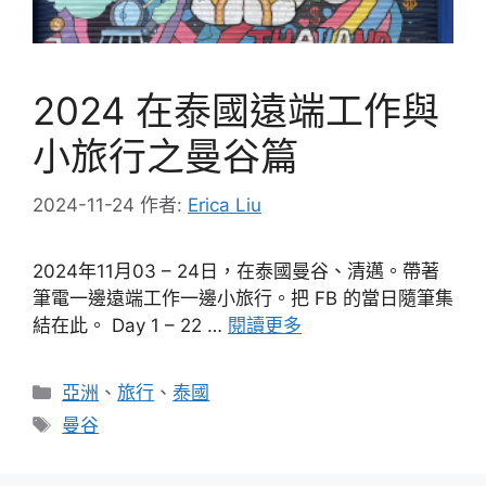
2024 在泰國遠端工作與
小旅行之曼谷篇
2024-11-24
作者:
Erica Liu
2024年11月03 – 24日，在泰國曼谷、清邁。帶著
筆電一邊遠端工作一邊小旅行。把 FB 的當日隨筆集
結在此。 Day 1 – 22 …
閱讀更多
分
亞洲
、
旅行
、
泰國
類
標
曼谷
籤