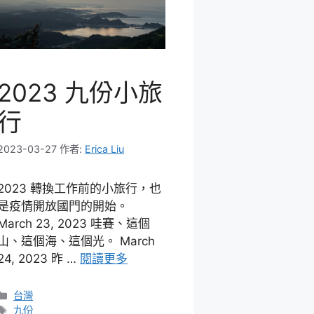
2023 九份小旅
行
2023-03-27
作者:
Erica Liu
2023 轉換工作前的小旅行，也
是疫情開放國門的開始。
March 23, 2023 哇賽、這個
山、這個海、這個光。 March
24, 2023 昨 …
閱讀更多
分
台灣
類
標
九份