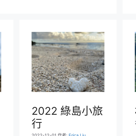
2022 綠島小旅
行
2022-12-01
作者:
Erica Liu