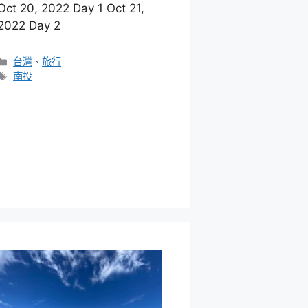
Oct 20, 2022 Day 1 Oct 21,
2022 Day 2
分
台灣
、
旅行
類
標
南投
籤