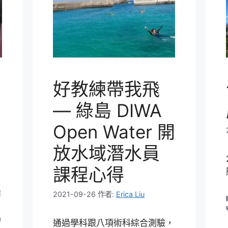
好教練帶我飛
— 綠島 DIWA
Open Water 開
放水域潛水員
課程心得
愉
2021-09-26
作者:
Erica Liu
n
通過學科跟八項術科綜合測驗，