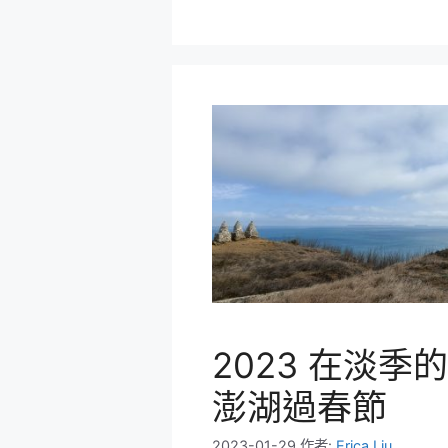
2023 在淡季的
澎湖過春節
2023-01-29
作者:
Erica Liu