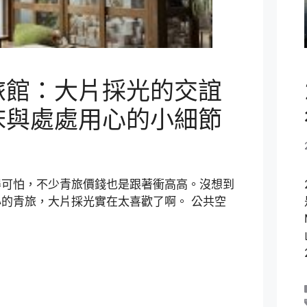
旅館：大片採光的交誼
床與處處用心的小細節
得可怕，不少青旅價錢也是跟著衝高高。沒想到
的青旅，大片採光實在太喜歡了啊。 公共空