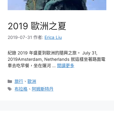
2019 歐洲之夏
2019-07-31
作者:
Erica Liu
紀錄 2019 年盛夏到歐洲的隨興之旅。 July 31,
2019Amsterdam, Netherlands 就這樣坐著路面電
車去吃早餐，坐在運河 …
閱讀更多
分
旅行
、
歐洲
類
標
布拉格
、
阿姆斯特丹
籤