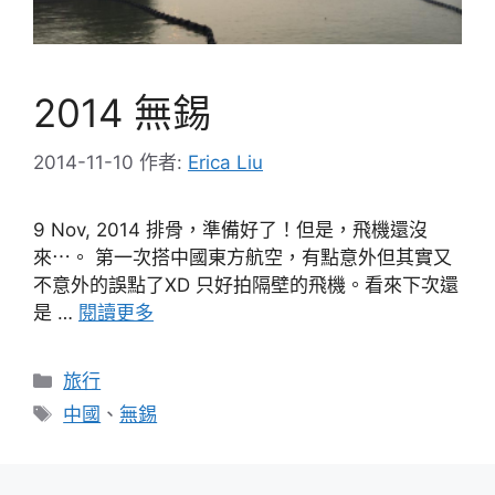
2014 無錫
2014-11-10
作者:
Erica Liu
9 Nov, 2014 排骨，準備好了！但是，飛機還沒
來⋯。 第一次搭中國東方航空，有點意外但其實又
不意外的誤點了XD 只好拍隔壁的飛機。看來下次還
是 …
閱讀更多
分
旅行
類
標
中國
、
無錫
籤