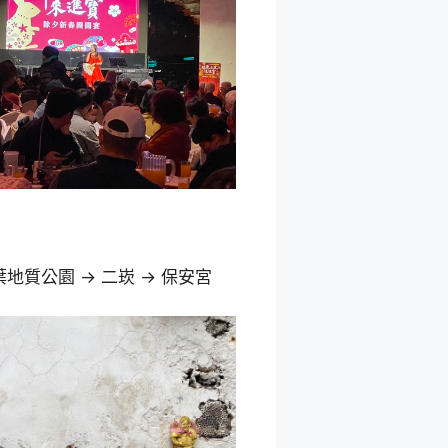
地質公園 -> 二崁 -> 保安宮