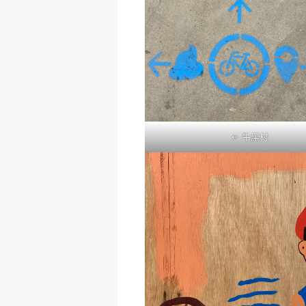
<- 牛屎村