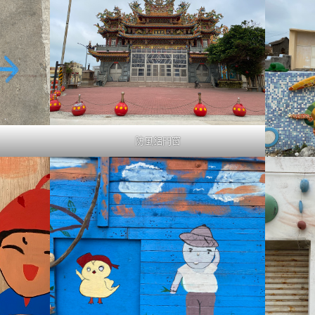
防風鋁門窗