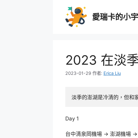
跳
至
愛瑞卡的小
主
要
內
容
2023 在
2023-01-29
作者:
Erica Liu
淡季的澎湖是冷清的，但和
Day 1
台中清泉岡機場 -> 澎湖機場 ->