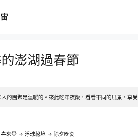
宇宙
淡季的澎湖過春節
家人的團聚是溫暖的。來此吃年夜飯，看看不同的風景，享受
 喜來登 -> 浮球秘境 -> 除夕晚宴