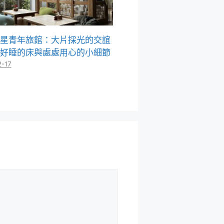
星青年旅館：大片採光的交誼
好睡的床與處處用心的小細節
2-17