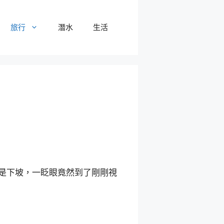
旅行
潛水
生活
是下坡，一眨眼竟然到了剛剛視