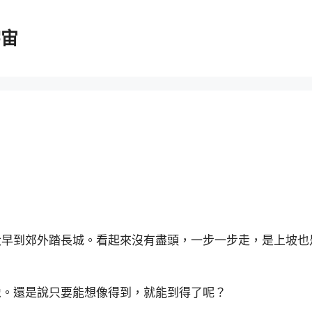
宇宙
大早到郊外踏長城。看起來沒有盡頭，一步一步走，是上坡也
像。還是說只要能想像得到，就能到得了呢？