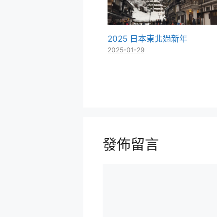
2025 日本東北過新年
2025-01-29
發佈留言
留
言