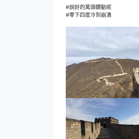
#說好的萬頭鑽動呢
#零下四度冷到崩潰