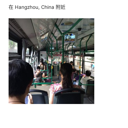
在 Hangzhou, China 附近