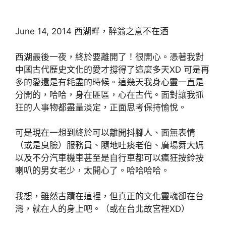
June 14, 2014 西湖畔，醉翁之意不在酒
西湖最後一夜，終於要離開了！很開心。憑著我對
中國古代歷史文化的愛才撐得了這麼多天XD 可是再
多的愛還是有耗盡的時候。這幾天我身心靈一直是
分開的，哈哈，身在匪區，心在古代。面對讓我抓
狂的人事物都盡量淡定，正面思考保持愉悅。
可是現在一想到終於可以離開抖腳人、面無表情
（或是臭臉）服務員、隨地吐痰老伯、廣場舞大媽
以及不分汽車機車甚至是自行車都可以瘋狂按鈴按
喇叭的男女老少，太開心了。哈哈哈哈。
我想，雖然古蹟在這裡，但真正的文化靈魂卻在台
灣，就在人的身上吧。（或在台北故宮裡XD）