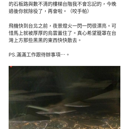
的石板路與數不清的樓梯台階我不會忘記的，今晚
過後你就除役了，再會啦。（咬手帕）
飛機快到台北之前，夜景燈火一閃一閃很漂亮。可
惜馬上就被厚厚的烏雲蓋住了。真心希望籠罩在台
灣上方那些黑黑的東西快快散去。
PS.滿滿工作跟待辦事項⋯。