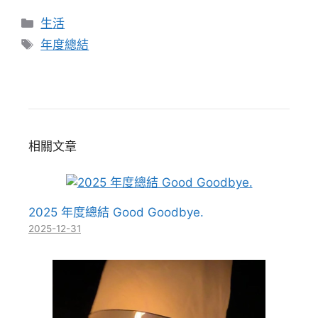
分
生活
類
標
年度總結
籤
相關文章
2025 年度總結 Good Goodbye.
2025-12-31