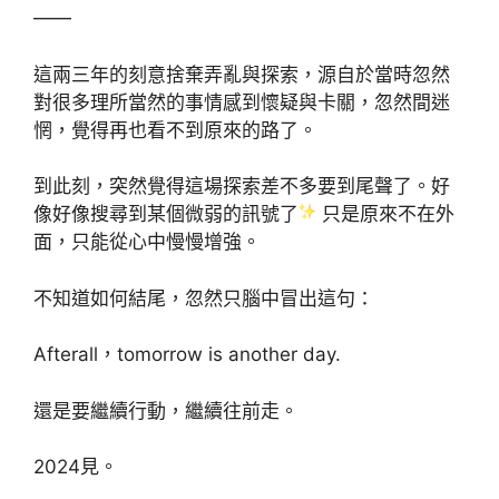
——
這兩三年的刻意捨棄弄亂與探索，源自於當時忽然
對很多理所當然的事情感到懷疑與卡關，忽然間迷
惘，覺得再也看不到原來的路了。
到此刻，突然覺得這場探索差不多要到尾聲了。好
像好像搜尋到某個微弱的訊號了
只是原來不在外
面，只能從心中慢慢增強。
不知道如何結尾，忽然只腦中冒出這句：
Afterall，tomorrow is another day.
還是要繼續行動，繼續往前走。
2024見。