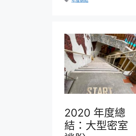
年度總結
籤
2020 年度總
結：大型密室