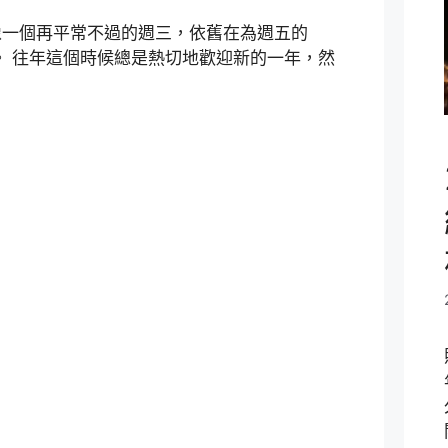
像一個再平常不過的週三，依舊在為週五的
種細節。 往年這個時候總是熱切地歡迎新的一年，然