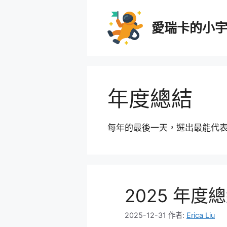
跳
至
愛瑞卡的小
主
要
內
容
年度總結
每年的最後一天，選出最能代
2025 年度總結
2025-12-31
作者:
Erica Liu