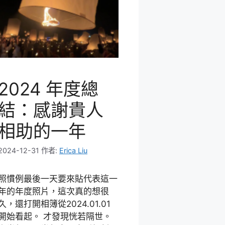
2024 年度總
結：感謝貴人
相助的一年
2024-12-31
作者:
Erica Liu
照慣例最後一天要來貼代表這一
年的年度照片，這次真的想很
久，還打開相簿從2024.01.01
開始看起。 才發現恍若隔世。