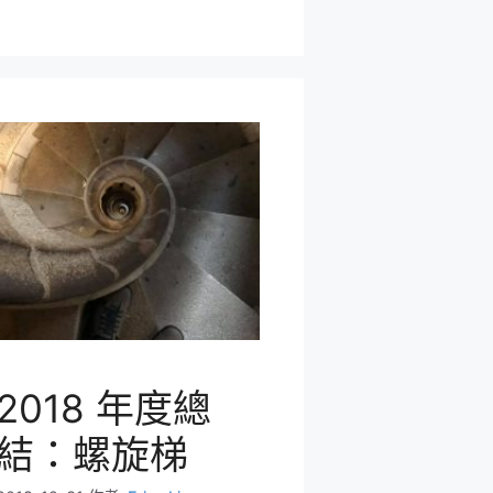
2018 年度總
結：螺旋梯