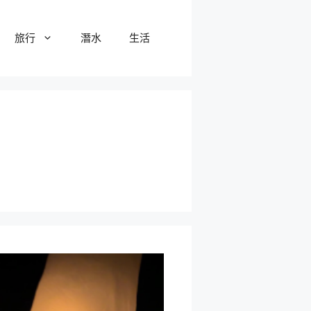
旅行
潛水
生活