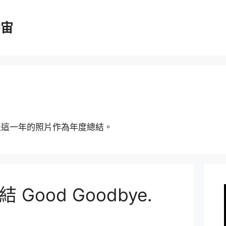
宇宙
表這一年的照片作為年度總結。
 Good Goodbye.