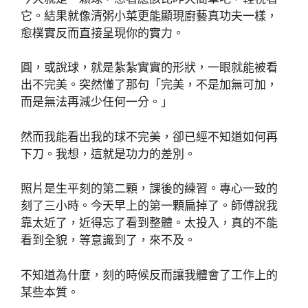
它。結果就像清粥小菜更能顯現廚藝真功夫一樣，
愈樸實反而直接呈現你的實力。
圓，或說球，就是紮紮實實的形狀，一眼就能被看
出不完美。突然懂了那句「完美，不是加無可加，
而是無法再減少任何一分。」
然而我能看出我的球不完美，卻已經不知道如何再
下刀。我想，這就是功力的差別。
照片是生平刻的第二顆，課後的練習。專心一致的
刻了三小時。今天早上的第一顆扁掉了。師傅說我
靠太近了，近得忘了看到整體。太投入，真的不能
看到全貌，等意識到了，來不及。
不知道為什麼，刻的時候反而讓我體會了工作上的
某些本質。