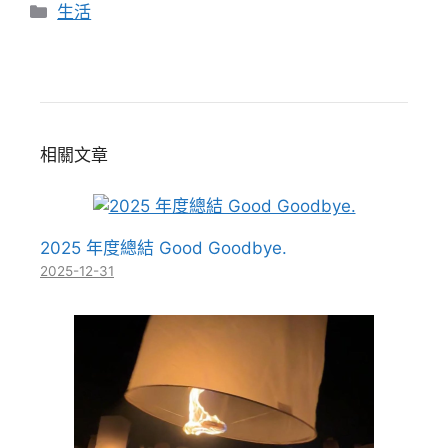
分
生活
類
相關文章
2025 年度總結 Good Goodbye.
2025-12-31