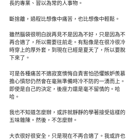
長的專業、習以為常的人事物。
斷捨離，過程比想像中痛苦，也比想像中輕鬆。
雖然腦袋很明白說再見不是因為不好，只是因為不
再合適了，所以需要往前走。有點像是在很冷很冷
時穿上的厚外套，到現在已經是夏天了，所以要脫
下來了。
可是各種痛苦不適寂寞懊悔自責害怕恐懼嫉妒羨慕
擔心憤怒仍然會在毫無準備時冷不防的一湧而上。
即使是自己的決定，後座力還是毫不留情的。哈
哈。
我也不知道怎麼辦，或許就靜靜的學著接受這樣的
五味雜陳。然後，不怎麼辦。
大衣很好很安全，只是現在不再合適了。我或許也