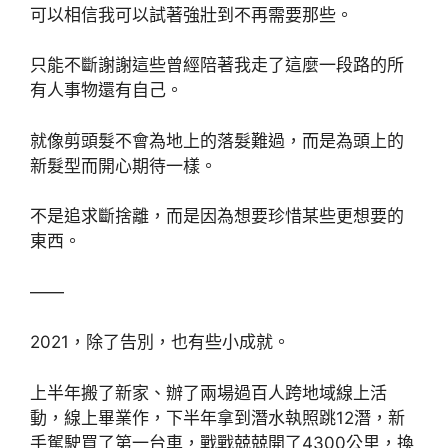
可以相信我可以試著強壯到不再需要那些。
只能不斷謝謝這些曾經陪著我走了這麼一段路的所
有人事物還有自己。
就像剪頭髮不會為地上的落髮難過，而是為頭上的
新髮型而開心期待一樣。
不是追求斷捨離，而是因為想要珍惜某些更想要的
東西。
——
2021，除了告別，也有些小成就。
上半年搬了新家、辦了兩場過百人跨地域線上活
動，線上畢業作，下半年拿到潛水執照跳12潛，新
手駕駛買了第一台車，戰戰兢兢開了4300公里，換