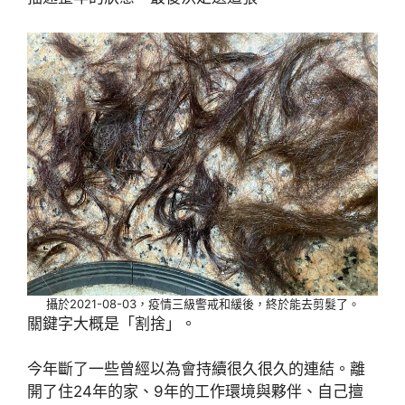
攝於2021-08-03，疫情三級警戒和緩後，終於能去剪髮了。
關鍵字大概是「割捨」。
今年斷了一些曾經以為會持續很久很久的連結。離
開了住24年的家、9年的工作環境與夥伴、自己擅