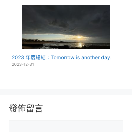
2023 年度總結：Tomorrow is another day.
2023-12-31
發佈留言
留
言