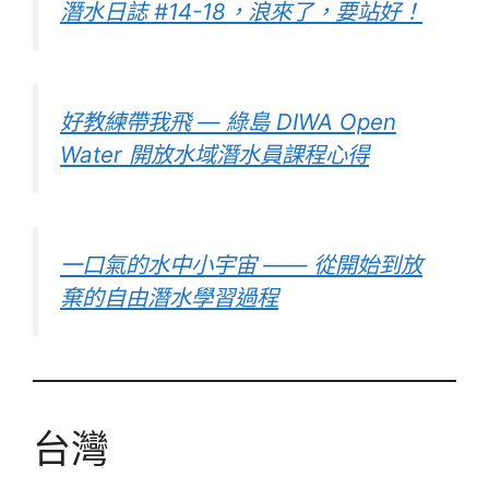
潛水日誌 #14-18，浪來了，要站好！
好教練帶我飛 — 綠島 DIWA Open
Water 開放水域潛水員課程心得
一口氣的水中小宇宙 —— 從開始到放
棄的自由潛水學習過程
台灣