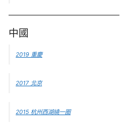
中國
2019 重慶
2017 北京
2015 杭州西湖繞一圈