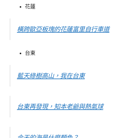
花蓮
橫跨歐亞板塊的花蓮富里自行車道
台東
藍天綠樹高山，我在台東
台東再發現，知本老爺與熱氣球
今天的海是什麼顏色？