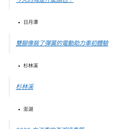
日月潭
雙腳像裝了彈簧的電動助力車初體驗
杉林溪
杉林溪
澎湖