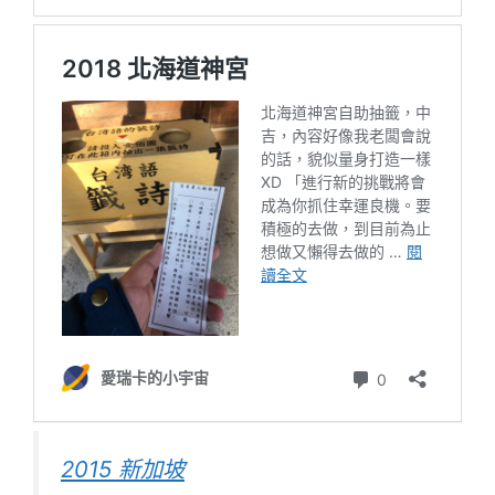
2015 新加坡